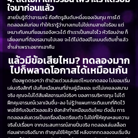
ใจมาก่อนแล้ว
สายปั่นรู้ดีว่าอารมณ์ คือศัตรูอันดับหนึ่งของเงินทุน การได้
ทดลองเล่นก่อน ทำให้เรารู้ว่าบางเกมไม่ใช่เกมสายใจร้อน แต่
เหมาะกับคนที่ยอมรอจังหวะได้ ถ้าเราเป็นคนใจไว หัวร้อนง่าย ก็
เลี่ยงเกมที่ต้องรอนานไปเลย จะได้ไม่ต้องมีโมเมนต์เติมซ้ำแล้ว
ซ้ำเล่าเพราะอยากเอาคืน
แล้วมีข้อเสียไหม? ทดลองมาก
ไปก็พลาดโอกาสได้เหมือนกัน
ต้องพูดตรงๆว่า ถ้ามัวแต่วนเล่นแต่โหมดทดลอง ไม่ยอมเริ่ม
เล่นจริงสักที มันก็เหมือนคนที่อ่านคู่มือเยอะ แต่ไม่เคยลงสนาม
จริง คุณจะไม่ได้สัมผัสอารมณ์จริงๆ ของการบริหารทุน ไม่ได้
ฝึกคุมอารมณ์เวลาเงินขึ้น-ลง ไม่รู้ว่าแผนการเดินเบทที่คิดไว้
พอใช้กับเงินตัวเองแล้ว ยังกล้าทำเหมือนเดิมไหม ดังนั้น การ
ทดลองเล่นควรเป็นเครื่องมือเตรียมตัว ไม่ใช่ที่ให้คุณหลบความ
จริงไปเรื่อยๆ จากประสบการณ์สายปั่นจริง ทดลองเล่นสล็อต
ก่อนฝากจริงดีมาก ถ้าคุณใช้ให้ถูกวิธี หลังจากทดลองจนเริ่มจับ