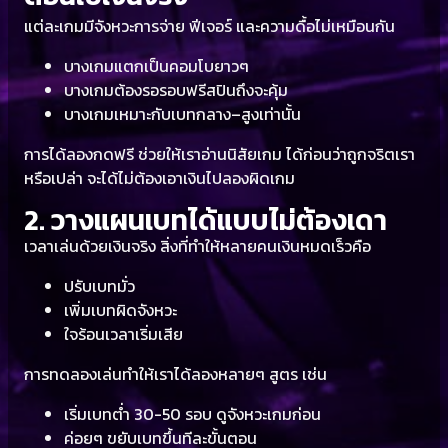
แต่ละเกมมีจังหวะการจ่าย ฟีเจอร์ และความดื้อไม่เหมือนกัน
บางเกมแตกเป็นคอมโบยาวๆ
บางเกมต้องรอรอบฟรีสปินถึงจะคุ้ม
บางเกมเหมาะกับเบทกลาง–สูงเท่านั้น
การได้ลองกดฟรี ช่วยให้เราอ่านนิสัยเกม ได้ก่อนว่าถูกจริตเรา
หรือเปล่า จะได้ไม่ต้องเอาเงินไปลองผิดเกม
2. วางแผนเบทได้แบบไม่ต้องเดา
เวลาเล่นด้วยเงินจริง สิ่งที่ทำให้หลายคนเงินหมดเร็วคือ
ปรับเบทมั่ว
เพิ่มเบทผิดจังหวะ
ใจร้อนเวลาเริ่มเสีย
การทดลองเล่นทำให้เราได้ลองหลายๆ สูตร เช่น
เริ่มเบทต่ำ 30-50 รอบ ดูจังหวะเกมก่อน
ค่อยๆ ขยับเบทขึ้นทีละขั้นตอน