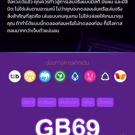
จังหวะได้แล้ว คุณควรก้าวสู่การเล่นจริงแบบมีสติ มีแผน และมีลิ
มิต ไม่ใช่เล่นตามอารมณ์ ไม่ว่าคุณจะทดลองเล่นหรือเล่นจริง
สิ่งสำคัญที่สุดคือ เล่นแบบคนคุมเกม ไม่ใช่ปล่อยให้เกมมาคุม
คุณ ถ้าทำได้แบบนี้ทดลองก่อนหรือไม่ทดลองก่อน ก็มีโอกาส
ถอนมากกว่าเจ็บตัวแน่นอน
ช่องทางการฝากเงิน
GB69
คาสิโนสด
เกมยิงปลา
สล็อต
เว็บพนัน