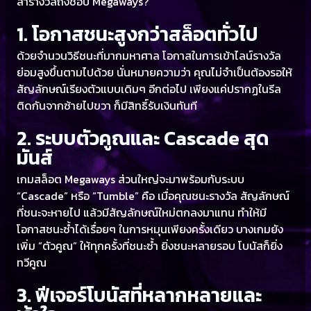
ล่ารางวัลถึงชอบ Megaways?
1. โอกาสชนะสูงกว่าสล็อตทั่วไป
ด้วยจำนวนวิธีชนะที่มากมหาศาล โอกาสในการเข้าไลน์รางวัล
ย่อมสูงขึ้นตามไปด้วย นั่นหมายความว่า คุณไม่จำเป็นต้องรอให้
สัญลักษณ์เรียงตัวแบบเดิมๆ อีกต่อไป เพียงแค่ปรากฏในรีล
ติดกันจากซ้ายไปขวา ก็มีสิทธิ์รับเงินทันที
2. ระบบตัวคูณและ Cascade สุด
มันส์
เกมสล็อต Megaways ส่วนใหญ่จะมาพร้อมกับระบบ
“Cascade” หรือ “Tumble” คือ เมื่อคุณชนะรางวัล สัญลักษณ์
ที่ชนะจะหายไป แล้วมีสัญลักษณ์ใหม่ตกลงมาแทน ทำให้มี
โอกาสชนะซ้ำได้เรื่อยๆ ในการหมุนเพียงครั้งเดียว บางเกมยัง
เพิ่ม “ตัวคูณ” ให้ทุกครั้งที่ชนะซ้ำ ยิ่งชนะหลายรอบ โบนัสก็ยิ่ง
ทวีคูณ
3. ฟีเจอร์โบนัสที่หลากหลายและ