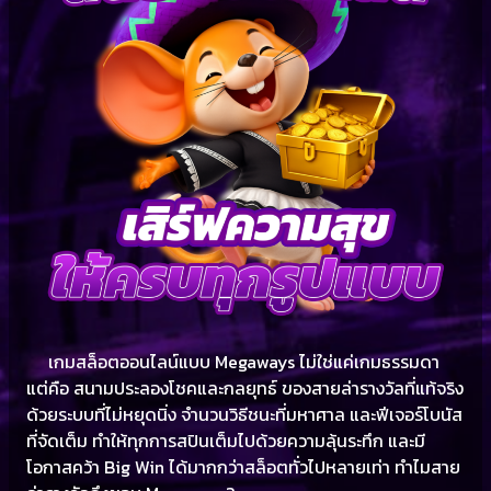
เกมสล็อตออนไลน์แบบ Megaways ไม่ใช่แค่เกมธรรมดา
แต่คือ สนามประลองโชคและกลยุทธ์ ของสายล่ารางวัลที่แท้จริง
ด้วยระบบที่ไม่หยุดนิ่ง จำนวนวิธีชนะที่มหาศาล และฟีเจอร์โบนัส
ที่จัดเต็ม ทำให้ทุกการสปินเต็มไปด้วยความลุ้นระทึก และมี
โอกาสคว้า Big Win ได้มากกว่าสล็อตทั่วไปหลายเท่า ทำไมสาย