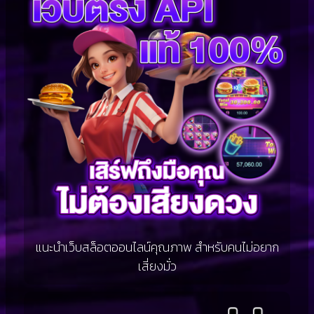
แนะนำเว็บสล็อตออนไลน์คุณภาพ สำหรับคนไม่อยาก
เสี่ยงมั่ว