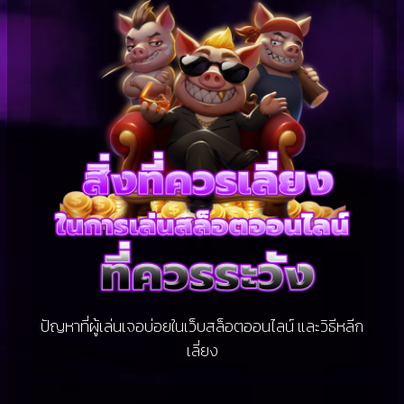
ปัญหาที่ผู้เล่นเจอบ่อยในเว็บสล็อตออนไลน์ และวิธีหลีก
เลี่ยง