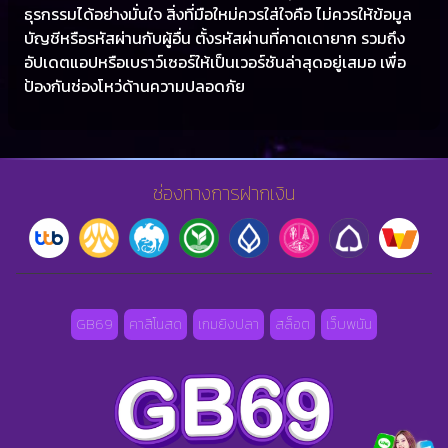
ธุรกรรมได้อย่างมั่นใจ สิ่งที่มือใหม่ควรใส่ใจคือ ไม่ควรให้ข้อมูล
บัญชีหรือรหัสผ่านกับผู้อื่น ตั้งรหัสผ่านที่คาดเดายาก รวมถึง
อัปเดตแอปหรือเบราว์เซอร์ให้เป็นเวอร์ชันล่าสุดอยู่เสมอ เพื่อ
ป้องกันช่องโหว่ด้านความปลอดภัย
ช่องทางการฝากเงิน
GB69
คาสิโนสด
เกมยิงปลา
สล็อต
เว็บพนัน