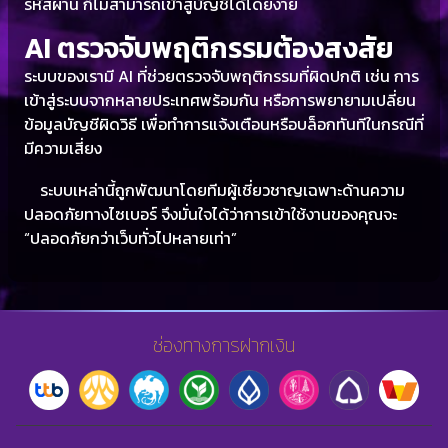
รหัสผ่าน ก็ไม่สามารถเข้าสู่บัญชีได้โดยง่าย
AI ตรวจจับพฤติกรรมต้องสงสัย
ระบบของเรามี AI ที่ช่วยตรวจจับพฤติกรรมที่ผิดปกติ เช่น การ
เข้าสู่ระบบจากหลายประเทศพร้อมกัน หรือการพยายามเปลี่ยน
ข้อมูลบัญชีผิดวิธี เพื่อทำการแจ้งเตือนหรือบล็อกทันทีในกรณีที่
มีความเสี่ยง
ระบบเหล่านี้ถูกพัฒนาโดยทีมผู้เชี่ยวชาญเฉพาะด้านความ
ปลอดภัยทางไซเบอร์ จึงมั่นใจได้ว่าการเข้าใช้งานของคุณจะ
“ปลอดภัยกว่าเว็บทั่วไปหลายเท่า”
ช่องทางการฝากเงิน