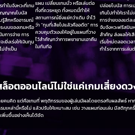
แผน เปลี่ยนเกมมั่ว หรือเล่นต่อ
รทำในจังหวะที่เกม
ปล่อยโบนัส การเป
ทั้งที่ควรหยุด ทั้งหมดนี้ทำให้
มีสัญญาณโบนัส
เกินไปทำให้เราไม่
สถานการณ์ยิ่งแย่กว่าเดิม จำไว้
มรู้สึกหรืออารมณ์
การจ่ายของแต่ละเ
ว่า “ทุนที่เสียไปแล้วคืออดีต” การ
ใจระบบของเกมหรือ
จับจังหวะฟรีสปินห
ควบคุมตัวเองให้อยู่ในแผนที่วาง
น้มการจ่าย การ
สำคัญ ส่งผลให้เส
ไว้สำคัญกว่าการพยายามเอาคืน
จะยิ่งเร่งให้เงินทุน
เริ่มใหม่ตลอดเวลา
ในทันทีอ
ไม่จำเป็น
กำไรจากการเล่นต่
สล็อตออนไลน์ไม่ใช่แค่เกมเสี่ยงดว
ลายคนคิด แต่คือเกมที่ พฤติกรรมของผู้เล่นมีผลโดยตรงกับผลลัพธ์ หา
เหล่านี้หรือไม่ แล้วปรับให้เหมาะสม เช่น วางแผนก่อนเล่น มีสติทุกครั้
พิ่มขึ้นอย่างเห็นได้ชัด