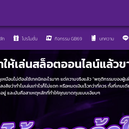
ลัก
โปรโมชั่น
กิจกรรม GB69
บทความ
ำให้เล่นสล็อตออนไลน์แล้วขาด
ดูเหมือนไม่ต้องใช้เทคนิคอะไรมาก แต่ความจริงแล้ว “พฤติกรรมของผู้
ัยว่าทำไมเล่นเท่าไรก็ไม่แตก หรือหมดเงินเร็วกว่าที่ควร ทั้งที่เกมเดี
ทำอยู่ และมันคือสาเหตุหลักที่ทำให้คุณขาดทุนแบบเงียบๆ