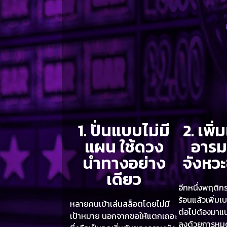
1. ปั่นแบบไม่มี
2. เพิ
แผน ใช้ดวง
อารมณ
นำทางอย่าง
จังหว
เดียว
อีกหนึ่งพฤติก
ร้อนแล้วเพิ่มเบ
หลายคนเข้าเล่นสล็อตโดยไม่มี
ต่อไปต้องมาแน
เป้าหมาย นอกจากขอให้แตกเถอะ
ลงด้วยการหมดตั