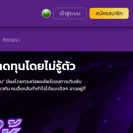
เข้าสู่ระบบ
สมัครสมาชิก
ติดต่อเรา
ทุนโดยไม่รู้ตัว
เล่น” มีผลโดยตรงต่อผลลัพธ์ของการเดิมพัน
ยวกัน คนอื่นกลับทำกำไรได้แบบชิลๆ อาจอยู่ที่