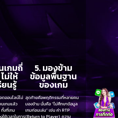
ยนเกมถี่
5. มองข้าม
ไม่ให้
ข้อมูลพื้นฐาน
ียนรู้
ของเกม
อตออนไลน์ไม่
สุดท้ายคือพฤติกรรมที่หลายคน
่ยนเกมแล้ว
มองข้าม นั่นคือ “ไม่ศึกษาข้อมูล
ทั้งที่เกม
เกมก่อนเล่น” เช่น ค่า RTP
งใช้เวลาในการ
(Return to Player), ความ