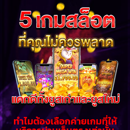
ทำไมต้องเลือกค่ายเกมที่ให้