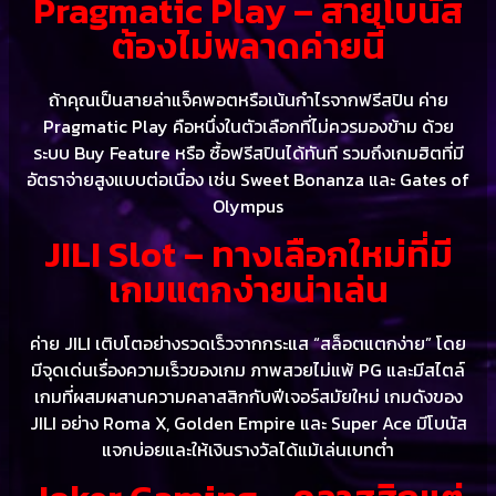
Pragmatic Play – สายโบนัส
ต้องไม่พลาดค่ายนี้
ถ้าคุณเป็นสายล่าแจ็คพอตหรือเน้นกำไรจากฟรีสปิน ค่าย
Pragmatic Play คือหนึ่งในตัวเลือกที่ไม่ควรมองข้าม ด้วย
ระบบ Buy Feature หรือ ซื้อฟรีสปินได้ทันที รวมถึงเกมฮิตที่มี
อัตราจ่ายสูงแบบต่อเนื่อง เช่น Sweet Bonanza และ Gates of
Olympus
JILI Slot – ทางเลือกใหม่ที่มี
เกมแตกง่ายน่าเล่น
ค่าย JILI เติบโตอย่างรวดเร็วจากกระแส “สล็อตแตกง่าย” โดย
มีจุดเด่นเรื่องความเร็วของเกม ภาพสวยไม่แพ้ PG และมีสไตล์
เกมที่ผสมผสานความคลาสสิกกับฟีเจอร์สมัยใหม่ เกมดังของ
JILI อย่าง Roma X, Golden Empire และ Super Ace มีโบนัส
แจกบ่อยและให้เงินรางวัลได้แม้เล่นเบทต่ำ